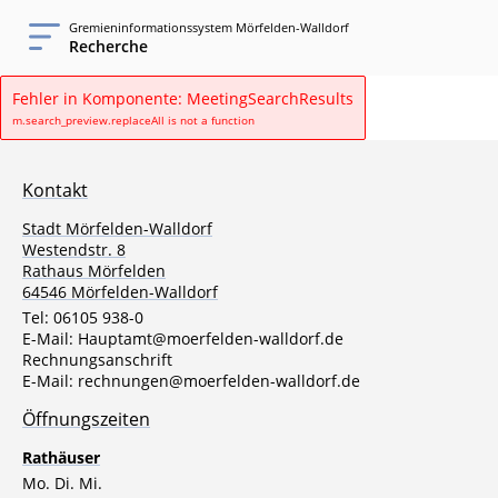
Gremieninformationssystem Mörfelden-Walldorf
Recherche
Fehler in Komponente: MeetingSearchResults
m.search_preview.replaceAll is not a function
Kontakt
Stadt Mörfelden-Walldorf
Westendstr. 8
Rathaus Mörfelden
64546 Mörfelden-Walldorf
Tel:
06105 938-0
E-Mail:
Hauptamt@moerfelden-walldorf.de
Rechnungsanschrift
E-Mail:
rechnungen@moerfelden-walldorf.de
Öffnungszeiten
Rathäuser
Mo. Di. Mi.