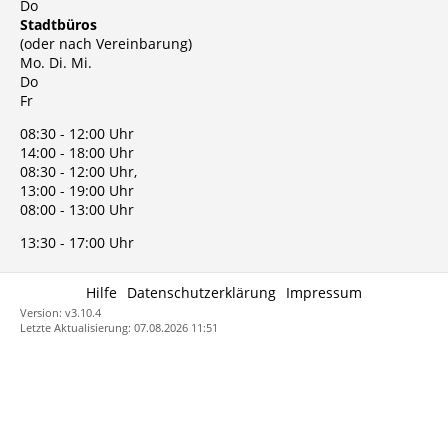
Do
Stadtbüros
(oder nach Vereinbarung)
Mo. Di. Mi.
Do
Fr
08:30 - 12:00 Uhr
14:00 - 18:00 Uhr
08:30 - 12:00 Uhr,
13:00 - 19:00 Uhr
08:00 - 13:00 Uhr
13:30 - 17:00 Uhr
Hilfe
Datenschutzerklärung
Impressum
Version: v3.10.4
Letzte Aktualisierung: 07.08.2026 11:51